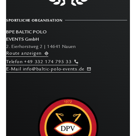
SPORTLICHE ORGANISATION
BPE BALTIC POLO
EVENTS GmbH
2. Eierhorstweg 2 | 14641 Nauen
R
oute anzeigen
T
elefon
+49 332 174 795 33
E-M
ail info@baltic-polo-events.de