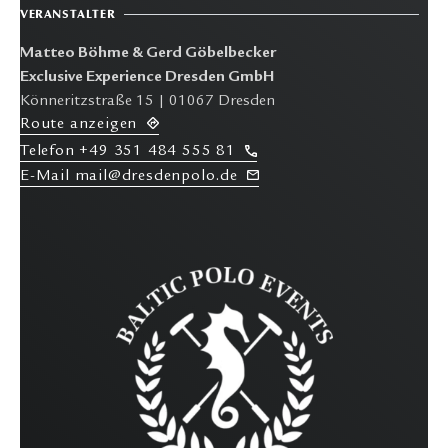
VERANSTALTER
Matteo Böhme & Gerd Göbelbecker
Exclusive Experience Dresden GmbH
Könneritzstraße 15 | 01067 Dresden
R
oute anzeigen
T
elefon
+49 351 484 555 81
E-M
ail mail@dresdenpolo.de