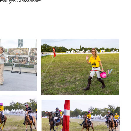
inmaligen Atmosphäre