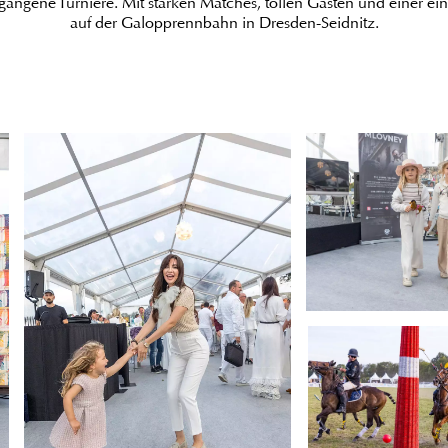
gangene Turniere. Mit starken Matches, tollen Gästen und einer e
auf der Galopprennbahn in Dresden-Seidnitz.