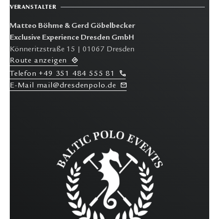
VERANSTALTER
Matteo Böhme & Gerd Göbelbecker
Exclusive Experience Dresden GmbH
Könneritzstraße 15 | 01067 Dresden
R
oute anzeigen
T
elefon
+49 351 484 555 81
E-M
ail mail@dresdenpolo.de