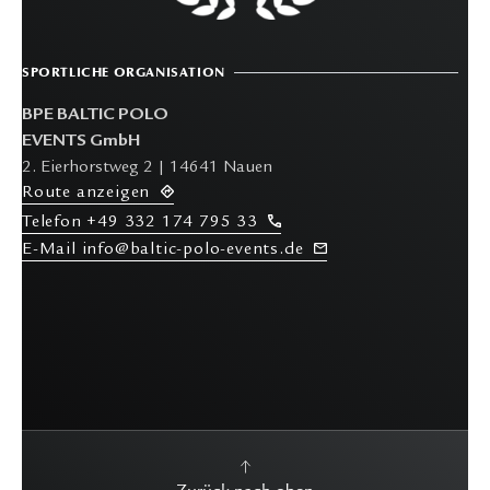
SPORTLICHE ORGANISATION
BPE BALTIC POLO
EVENTS GmbH
2. Eierhorstweg 2 | 14641 Nauen
R
oute anzeigen
T
elefon
+49 332 174 795 33
E-M
ail info@baltic-polo-events.de