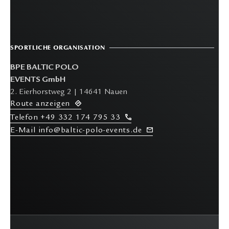
SPORTLICHE ORGANISATION
BPE BALTIC POLO
EVENTS GmbH
2. Eierhorstweg 2 | 14641 Nauen
R
oute anzeigen
T
elefon
+49 332 174 795 33
E-M
ail info@baltic-polo-events.de