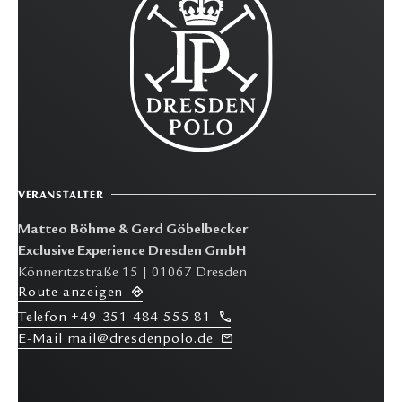
VERANSTALTER
Matteo Böhme & Gerd Göbelbecker
Exclusive Experience Dresden GmbH
Könneritzstraße 15 | 01067 Dresden
R
oute anzeigen
T
elefon
+49 351 484 555 81
E-M
ail mail@dresdenpolo.de