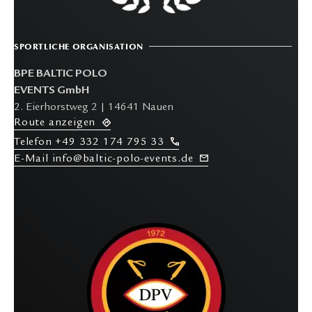
SPORTLICHE ORGANISATION
BPE BALTIC POLO
EVENTS GmbH
2. Eierhorstweg 2 | 14641 Nauen
R
oute anzeigen
T
elefon
+49 332 174 795 33
E-M
ail info@baltic-polo-events.de