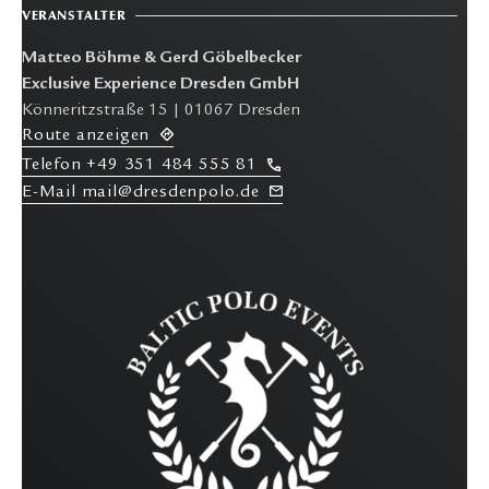
VERANSTALTER
Matteo Böhme & Gerd Göbelbecker
Exclusive Experience Dresden GmbH
Könneritzstraße 15 | 01067 Dresden
R
oute anzeigen
T
elefon
+49 351 484 555 81
E-M
ail mail@dresdenpolo.de