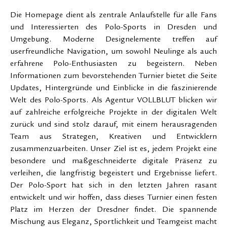
Die Homepage dient als zentrale Anlaufstelle für alle Fans
und Interessierten des Polo-Sports in Dresden und
Umgebung. Moderne Designelemente treffen auf
userfreundliche Navigation, um sowohl Neulinge als auch
erfahrene Polo-Enthusiasten zu begeistern. Neben
Informationen zum bevorstehenden Turnier bietet die Seite
Updates, Hintergründe und Einblicke in die faszinierende
Welt des Polo-Sports. Als Agentur VOLLBLUT blicken wir
auf zahlreiche erfolgreiche Projekte in der digitalen Welt
zurück und sind stolz darauf, mit einem herausragenden
Team aus Strategen, Kreativen und Entwicklern
zusammenzuarbeiten. Unser Ziel ist es, jedem Projekt eine
besondere und maßgeschneiderte digitale Präsenz zu
verleihen, die langfristig begeistert und Ergebnisse liefert.
Der Polo-Sport hat sich in den letzten Jahren rasant
entwickelt und wir hoffen, dass dieses Turnier einen festen
Platz im Herzen der Dresdner findet. Die spannende
Mischung aus Eleganz, Sportlichkeit und Teamgeist macht