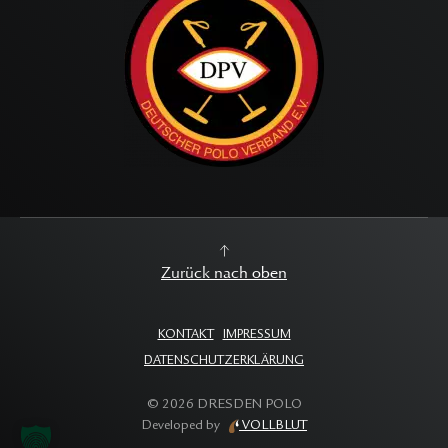
Zurück nach oben
KONTAKT
IMPRESSUM
DATENSCHUTZERKLÄRUNG
©
2026
DRESDEN POLO
Developed by
VOLLBLUT