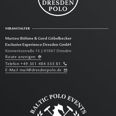
VERANSTALTER
Matteo Böhme & Gerd Göbelbecker
Exclusive Experience Dresden GmbH
Könneritzstraße 15 | 01067 Dresden
R
oute anzeigen
T
elefon
+49 351 484 555 81
E-M
ail mail@dresdenpolo.de